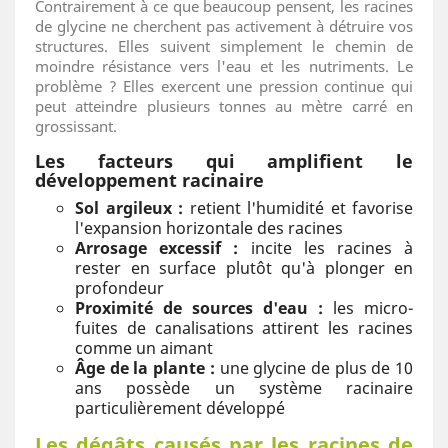
Contrairement à ce que beaucoup pensent, les racines
de glycine ne cherchent pas activement à détruire vos
structures. Elles suivent simplement le chemin de
moindre résistance vers l'eau et les nutriments. Le
problème ? Elles exercent une pression continue qui
peut atteindre plusieurs tonnes au mètre carré en
grossissant.
Les facteurs qui amplifient le
développement racinaire
Sol argileux :
retient l'humidité et favorise
l'expansion horizontale des racines
Arrosage excessif :
incite les racines à
rester en surface plutôt qu'à plonger en
profondeur
Proximité de sources d'eau :
les micro-
fuites de canalisations attirent les racines
comme un aimant
Âge de la plante :
une glycine de plus de 10
ans possède un système racinaire
particulièrement développé
Les dégâts causés par les racines de