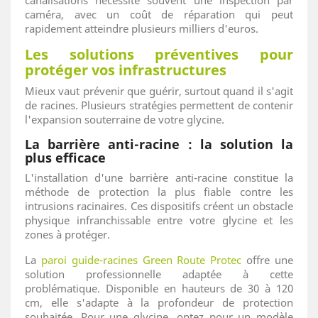
canalisations nécessite souvent une inspection par
caméra, avec un coût de réparation qui peut
rapidement atteindre plusieurs milliers d'euros.
Les solutions préventives pour
protéger vos infrastructures
Mieux vaut prévenir que guérir, surtout quand il s'agit
de racines. Plusieurs stratégies permettent de contenir
l'expansion souterraine de votre glycine.
La barrière anti-racine : la solution la
plus efficace
L'installation d'une barrière anti-racine constitue la
méthode de protection la plus fiable contre les
intrusions racinaires. Ces dispositifs créent un obstacle
physique infranchissable entre votre glycine et les
zones à protéger.
La
paroi guide-racines Green Route Protec
offre une
solution professionnelle adaptée à cette
problématique. Disponible en hauteurs de 30 à 120
cm, elle s'adapte à la profondeur de protection
souhaitée. Pour une glycine, optez pour un modèle