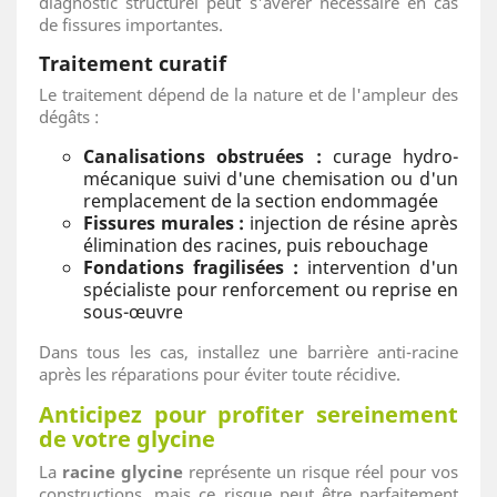
diagnostic structurel peut s'avérer nécessaire en cas
de fissures importantes.
Traitement curatif
Le traitement dépend de la nature et de l'ampleur des
dégâts :
Canalisations obstruées :
curage hydro-
mécanique suivi d'une chemisation ou d'un
remplacement de la section endommagée
Fissures murales :
injection de résine après
élimination des racines, puis rebouchage
Fondations fragilisées :
intervention d'un
spécialiste pour renforcement ou reprise en
sous-œuvre
Dans tous les cas, installez une barrière anti-racine
après les réparations pour éviter toute récidive.
Anticipez pour profiter sereinement
de votre glycine
La
racine glycine
représente un risque réel pour vos
constructions, mais ce risque peut être parfaitement