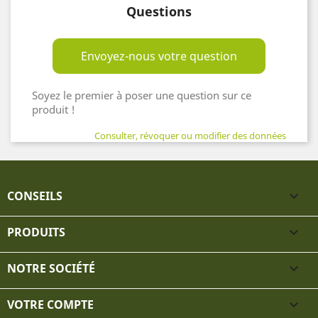
Questions
Envoyez-nous votre question
Soyez le premier à poser une question sur ce
produit !
Consulter, révoquer ou modifier des données
CONSEILS

PRODUITS

NOTRE SOCIÉTÉ

VOTRE COMPTE
