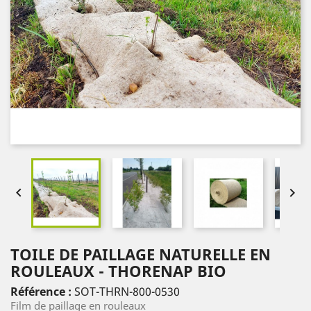


TOILE DE PAILLAGE NATURELLE EN
ROULEAUX - THORENAP BIO
Référence :
SOT-THRN-800-0530
Film de paillage en rouleaux