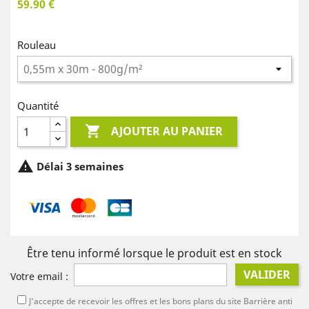
59.90 €
Rouleau
Quantité

AJOUTER AU PANIER

Délai 3 semaines
Être tenu informé lorsque le produit est en stock
VALIDER
Votre email :
J'accepte de recevoir les offres et les bons plans du site Barrière anti