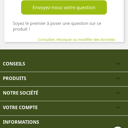
Envoyez-nous votre question
Soyez le premier à poser une question sur ce
produit !
Consulter, révoquer ou modifier des données
CONSEILS

PRODUITS

NOTRE SOCIÉTÉ

VOTRE COMPTE

INFORMATIONS