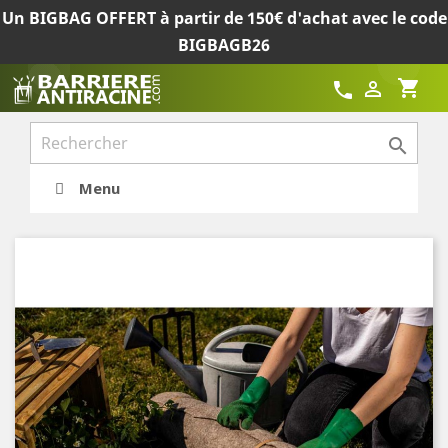
Un BIGBAG OFFERT à partir de 150€ d'achat avec le code
BIGBAGB26
shopping_cart

call

Menu