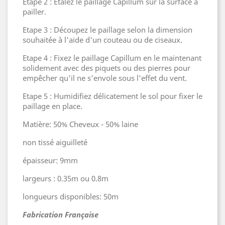
Etape 2 : Étalez le paillage Capillum sur la surface à
pailler.
Etape 3 : Découpez le paillage selon la dimension
souhaitée à l'aide d'un couteau ou de ciseaux.
Etape 4 : Fixez le paillage Capillum en le maintenant
solidement avec des piquets ou des pierres pour
empêcher qu'il ne s'envole sous l'effet du vent.
Etape 5 : Humidifiez délicatement le sol pour fixer le
paillage en place.
Matière: 50% Cheveux - 50% laine
non tissé aiguilleté
épaisseur: 9mm
largeurs : 0.35m ou 0.8m
longueurs disponibles: 50m
Fabrication Française