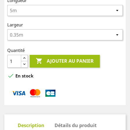
Longueur
Largeur
Quantité

AJOUTER AU PANIER

En stock
Description
Détails du produit