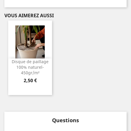
VOUS AIMEREZ AUSSI
Disque de paillage
100% naturel-
450gr/m²
Prix
2,50 €
Questions