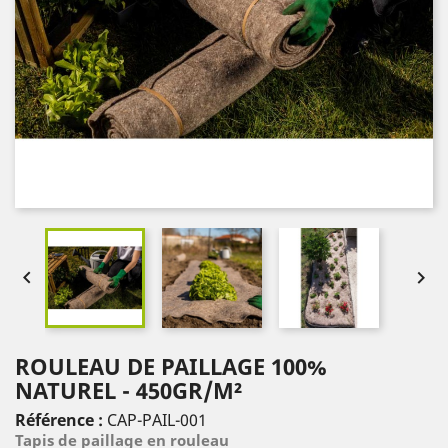


ROULEAU DE PAILLAGE 100%
NATUREL - 450GR/M²
Référence :
CAP-PAIL-001
Tapis de paillage en rouleau