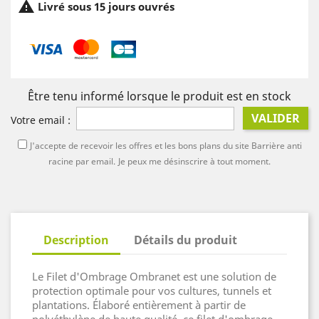

Livré sous 15 jours ouvrés
Être tenu informé lorsque le produit est en stock
VALIDER
Votre email :
J'accepte de recevoir les offres et les bons plans du site Barrière anti
racine par email.
Je peux me désinscrire à tout moment.
Description
Détails du produit
Le Filet d'Ombrage Ombranet est une solution de
protection optimale pour vos cultures, tunnels et
plantations. Élaboré entièrement à partir de
polyéthylène de haute qualité, ce filet d'ombrage