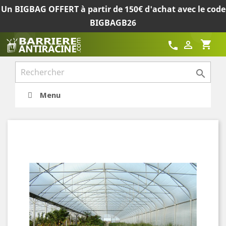
Un BIGBAG OFFERT à partir de 150€ d'achat avec le code
BIGBAGB26
shopping_cart

call

Menu