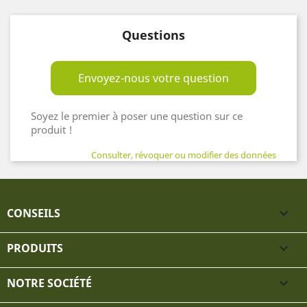
Questions
Envoyez-nous votre question
Soyez le premier à poser une question sur ce
produit !
Consulter, révoquer ou modifier des données
CONSEILS

PRODUITS

NOTRE SOCIÉTÉ
