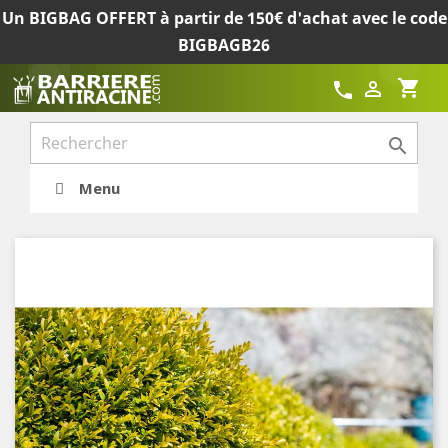
Un BIGBAG OFFERT à partir de 150€ d'achat avec le code
BIGBAGB26
shopping_cart

call

Menu