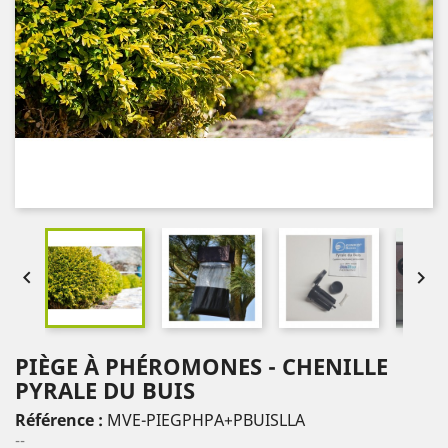


PIÈGE À PHÉROMONES - CHENILLE
PYRALE DU BUIS
Référence :
MVE-PIEGPHPA+PBUISLLA
--