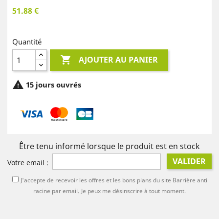
51.88 €
Quantité

AJOUTER AU PANIER

15 jours ouvrés
Être tenu informé lorsque le produit est en stock
VALIDER
Votre email :
J'accepte de recevoir les offres et les bons plans du site Barrière anti
racine par email.
Je peux me désinscrire à tout moment.