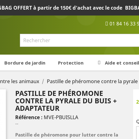
BAG OFFERT à partir de 150€ d'achat avec le code
BIGB
01 84 16 33 
Bordure de jardin
Protection
Aide et conseil
ontre les animaux
Pastille de phéromone contre la pyrale
PASTILLE DE PHÉROMONE
CONTRE LA PYRALE DU BUIS +
2
ADAPTATEUR
Référence :
MVE-PBUISLLA
Q
--
Pastille de phéromone pour lutter contre la