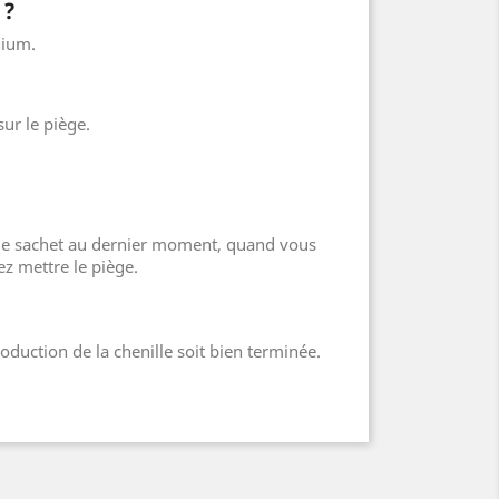
 ?
nium.
sur le piège.
 le sachet au dernier moment, quand vous
ez mettre le piège.
roduction de la chenille soit bien terminée.