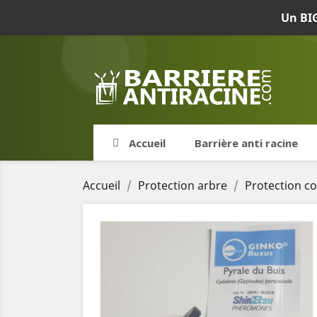
Un BIG
Accueil
Barrière anti racine
Accueil
Protection arbre
Protection c