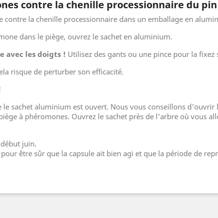
es contre la chenille processionnaire du pin
e contre la chenille processionnaire dans un emballage en alumi
omone dans le piège, ouvrez le sachet en aluminium.
 avec les doigts !
Utilisez des gants ou une pince pour la fixez 
ela risque de perturber son efficacité.
!
 le sachet aluminium est ouvert. Nous vous conseillons d'ouvrir
 piège à phéromones. Ouvrez le sachet près de l'arbre où vous all
 début juin.
pour être sûr que la capsule ait bien agi et que la période de rep