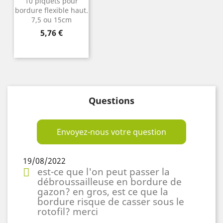
10 piquets pour
bordure flexible haut.
7,5 ou 15cm
Prix
5,76 €
Questions
Envoyez-nous votre question
19/08/2022
est-ce que l'on peut passer la
débroussailleuse en bordure de
gazon? en gros, est ce que la
bordure risque de casser sous le
rotofil? merci