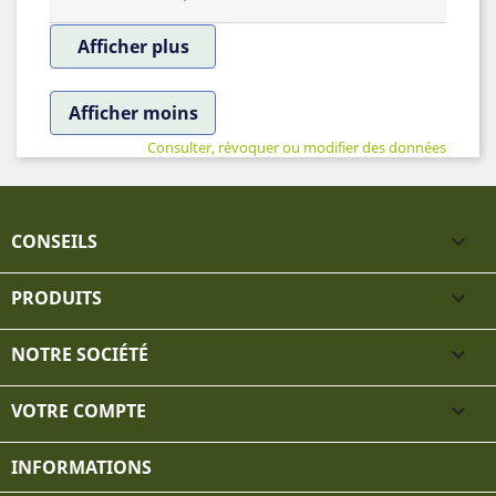
Afficher plus
Afficher moins
Consulter, révoquer ou modifier des données
CONSEILS

PRODUITS

NOTRE SOCIÉTÉ

VOTRE COMPTE

INFORMATIONS