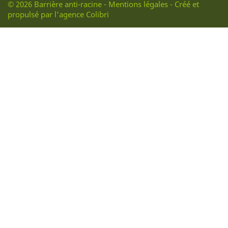
© 2026 Barrière anti-racine - Mentions légales
- Créé et
propulsé par l'agence Colibri