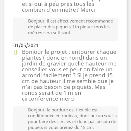
et si oui à peu près tous les
combien d’en mètre? Merci
Bonjour, i
l est effectivement recommandé
de placer des piquets. Un piquet tous les
mètres sera suffisant.
01/05/2021
Bonjour le projet : entourer chaque
plantes ( donc en rond) dans un
jardin de gravier quelle hauteur me
conseiller vous et peut on faire un
arrondi facilement ? Si je prend 15
cm de hauteur il me semble que je
n'ai pas besoin de piquets. Mes
ronds serait de 1 m en
circonférence merci
Bonjour, la bordure est flexible est
conditionnée en rouleau, donc aucun soucis
pour faire des cercles et donc pas besoin de
piquets si vous prenez du 15 cm.