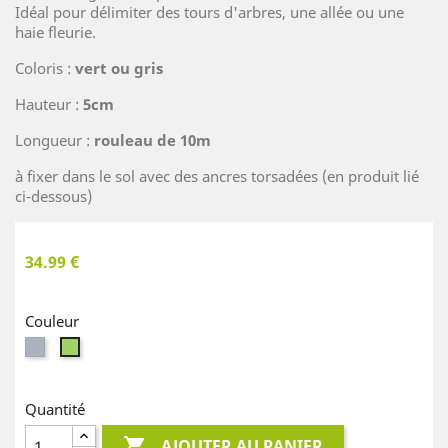
Idéal pour délimiter des tours d'arbres, une allée ou une
haie fleurie.
Coloris :
vert ou gris
Hauteur :
5cm
Longueur :
rouleau de 10m
à fixer dans le sol avec des ancres torsadées (en produit lié
ci-dessous)
34.99 €
Couleur
Gris
Vert
Quantité

AJOUTER AU PANIER