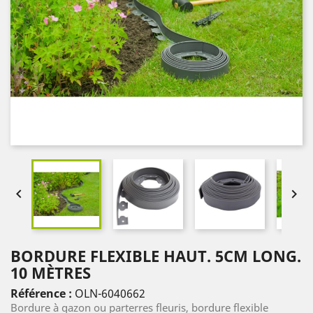


BORDURE FLEXIBLE HAUT. 5CM LONG.
10 MÈTRES
Référence :
OLN-6040662
Bordure à gazon ou parterres fleuris, bordure flexible