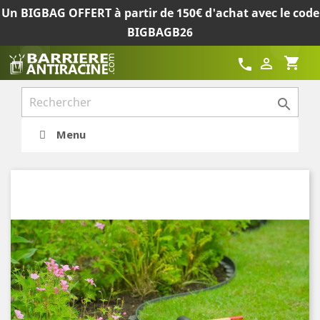
Un BIGBAG OFFERT à partir de 150€ d'achat avec le code
BIGBAGB26
shopping_cart

call

Menu