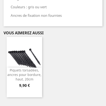
Couleurs : gris ou vert
Ancres de fixation non fournies
VOUS AIMEREZ AUSSI
Piquets torsadées,
ancres pour bordure,
haut. 20cm
Prix
9,90 €