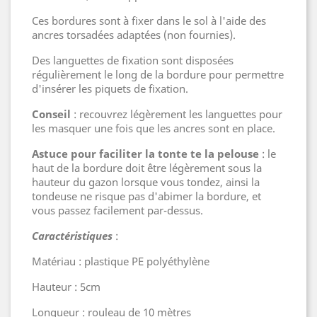
Ces bordures sont à fixer dans le sol à l'aide des
ancres torsadées adaptées (non fournies).
Des languettes de fixation sont disposées
régulièrement le long de la bordure pour permettre
d'insérer les piquets de fixation.
Conseil
: recouvrez légèrement les languettes pour
les masquer une fois que les ancres sont en place.
Astuce pour faciliter la tonte te la pelouse
: le
haut de la bordure doit être légèrement sous la
hauteur du gazon lorsque vous tondez, ainsi la
tondeuse ne risque pas d'abimer la bordure, et
vous passez facilement par-dessus.
Caractéristiques
:
Matériau : plastique PE polyéthylène
Hauteur : 5cm
Longueur : rouleau de 10 mètres