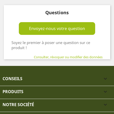
Questions
Envoyez-nous votre question
Soyez le premier à poser une question sur ce
produit !
Consulter, révoquer ou modifier des données
CONSEILS

PRODUITS

NOTRE SOCIÉTÉ
