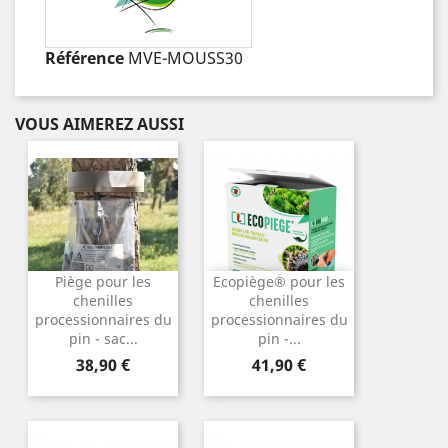
Référence
MVE-MOUSS30
VOUS AIMEREZ AUSSI
Piège pour les
Ecopiège® pour les
chenilles
chenilles
processionnaires du
processionnaires du
pin - sac...
pin -...
Prix
Prix
38,90 €
41,90 €