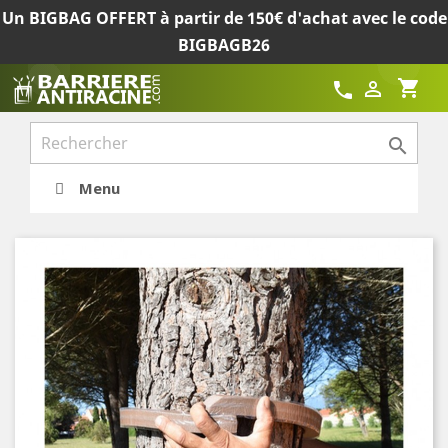
Un BIGBAG OFFERT à partir de 150€ d'achat avec le code
BIGBAGB26
shopping_cart

call

Menu