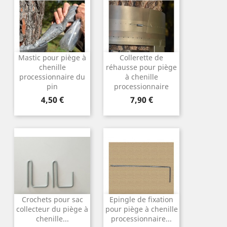
Mastic pour piège à
Collerette de
chenille
réhausse pour piège
processionnaire du
à chenille
pin
processionnaire
Prix
Prix
4,50 €
7,90 €
Crochets pour sac
Epingle de fixation
collecteur du piège à
pour piège à chenille
chenille...
processionnaire...