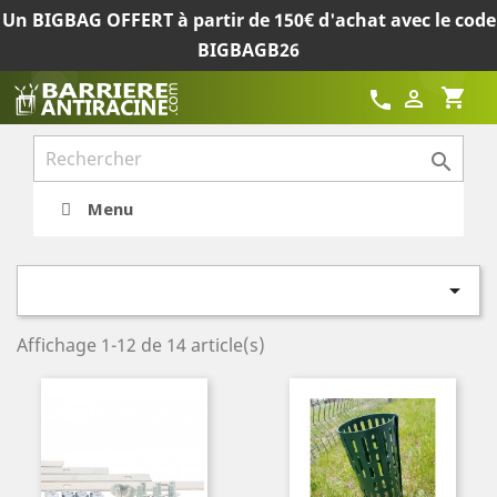
Un BIGBAG OFFERT à partir de 150€ d'achat avec le code
BIGBAGB26
shopping_cart

call

Menu

Affichage 1-12 de 14 article(s)