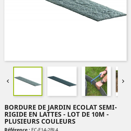


BORDURE DE JARDIN ECOLAT SEMI-
RIGIDE EN LATTES - LOT DE 10M -
PLUSIEURS COULEURS
Référence :
EC-E14-2BL4