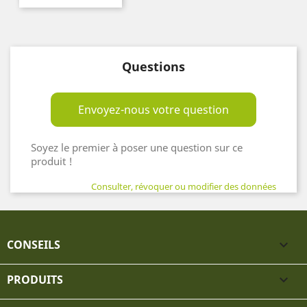
Questions
Envoyez-nous votre question
Soyez le premier à poser une question sur ce
produit !
Consulter, révoquer ou modifier des données
CONSEILS

PRODUITS
