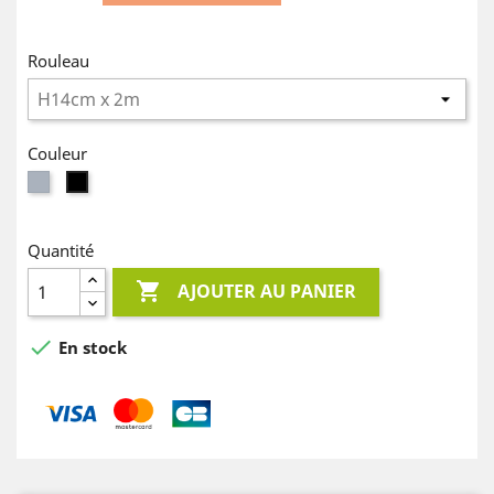
Rouleau
Couleur
Gris
Noir
Quantité

AJOUTER AU PANIER

En stock