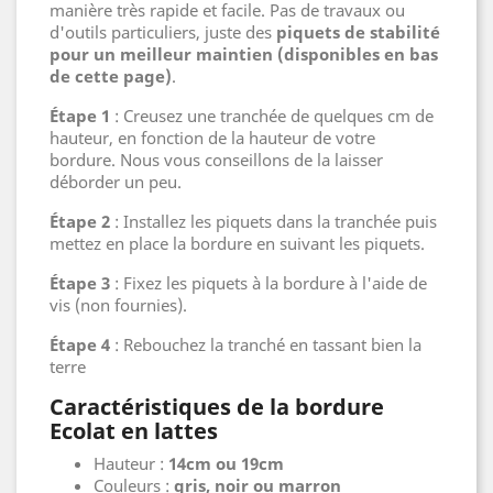
manière très rapide et facile. Pas de travaux ou
d'outils particuliers, juste des
piquets de stabilité
pour un meilleur maintien (disponibles en bas
de cette page)
.
Étape 1
: Creusez une tranchée de quelques cm de
hauteur, en fonction de la hauteur de votre
bordure. Nous vous conseillons de la laisser
déborder un peu.
É
tape 2
: Installez les piquets dans la tranchée puis
mettez en place la bordure en suivant les piquets.
É
tape 3
: Fixez les piquets à la bordure à l'aide de
vis (non fournies).
É
tape 4
: Rebouchez la tranché en tassant bien la
terre
Caractéristiques de la bordure
Ecolat en lattes
Hauteur :
14cm ou 19cm
Couleurs :
gris, noir ou marron