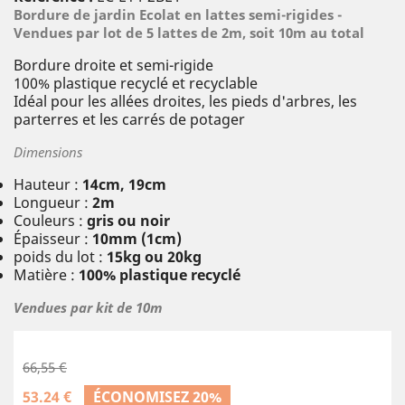
Bordure de jardin Ecolat en lattes semi-rigides -
Vendues par lot de 5 lattes de 2m, soit 10m au total
Bordure droite et semi-rigide
100% plastique recyclé et recyclable
Idéal pour les allées droites, les pieds d'arbres, les
parterres et les carrés de potager
Dimensions
Hauteur :
14cm, 19cm
Longueur :
2m
Couleurs :
gris ou noir
Épaisseur :
10mm (1cm)
poids du lot :
15kg ou 20kg
Matière :
100% plastique recyclé
Vendues par kit de 10m
66,55 €
53.24 €
ÉCONOMISEZ 20%