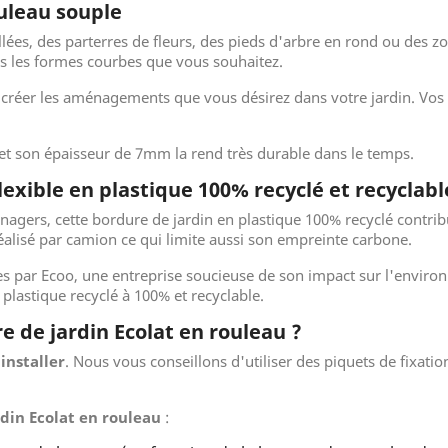
ouleau souple
ées, des parterres de fleurs, des pieds d'arbre en rond ou des zon
es les formes courbes que vous souhaitez.
e créer les aménagements que vous désirez dans votre jardin. Vos 
 et son épaisseur de 7mm la rend très durable dans le temps.
lexible en plastique 100% recyclé et recyclabl
agers, cette bordure de jardin en plastique 100% recyclé contrib
réalisé par camion ce qui limite aussi son empreinte carbone.
es par Ecoo, une entreprise soucieuse de son impact sur l'environ
plastique recyclé à 100% et recyclable.
 de jardin Ecolat en rouleau ?
installer
. Nous vous conseillons d'utiliser des piquets de fixatio
din Ecolat en rouleau
: