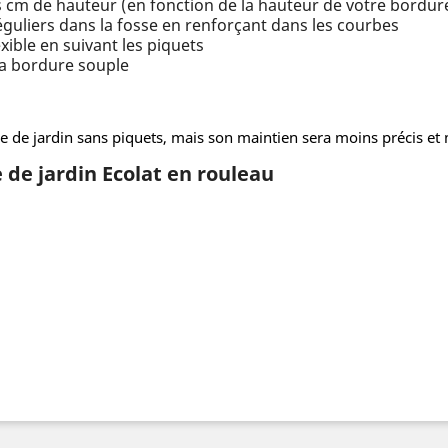
 cm de hauteur (en fonction de la hauteur de votre bordur
 réguliers dans la fosse en renforçant dans les courbes
xible en suivant les piquets
 la bordure souple
ure de jardin sans piquets, mais son maintien sera moins précis et
 de jardin Ecolat en rouleau