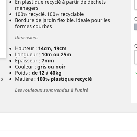
En plastique recyclé à partir de déchets
ménagers
100% recyclé, 100% recyclable
C
Bordure de jardin flexible, idéale pour les
formes courbes
Dimensions
Q
Hauteur :
14cm, 19cm
Longueur :
10m ou 25m
Épaisseur :
7mm
Couleur :
gris ou noir
Poids :
de 12 à 40kg
Matière :
100% plastique recyclé

Les rouleaux sont vendus à l'unité