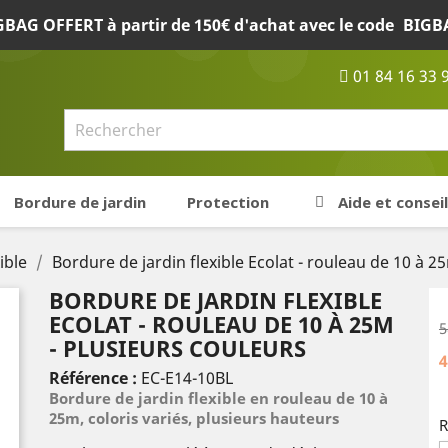
BAG OFFERT à partir de 150€ d'achat avec le code
BIGB
01 84 16 33 
Bordure de jardin
Protection
Aide et conseil
ible
Bordure de jardin flexible Ecolat - rouleau de 10 à 2
BORDURE DE JARDIN FLEXIBLE
ECOLAT - ROULEAU DE 10 À 25M
5
- PLUSIEURS COULEURS
4
Référence :
EC-E14-10BL
Bordure de jardin flexible en rouleau de 10 à
25m, coloris variés, plusieurs hauteurs
R