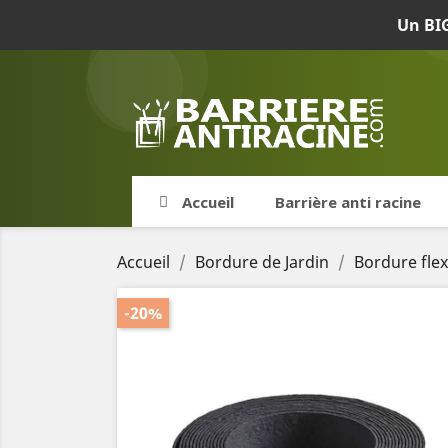
Un BIG
Accueil
Barrière anti racine
Accueil
Bordure de Jardin
Bordure flex
-20%