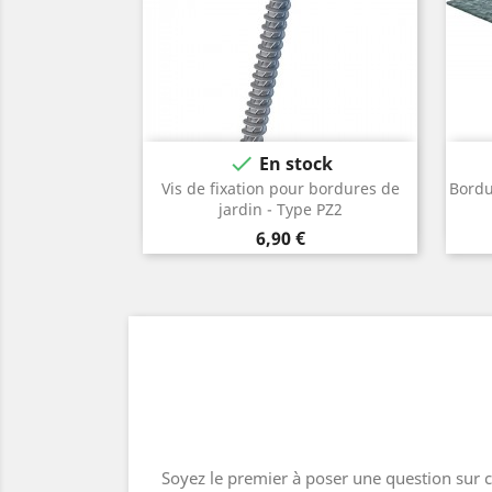

En stock
Vis de fixation pour bordures de
Bordu
jardin - Type PZ2
Prix
6,90 €
Soyez le premier à poser une question sur c