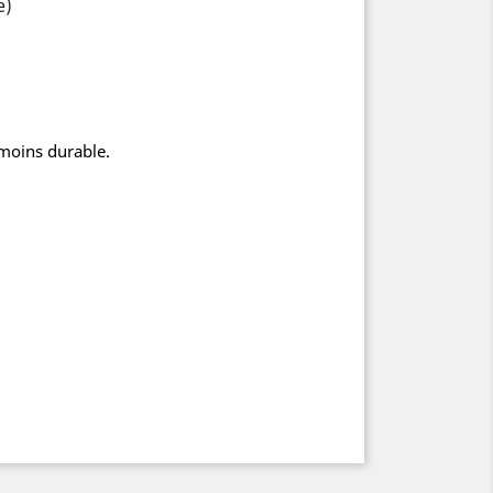
e)
 moins durable.