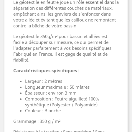
Le géotextile en feutre joue un rôle essentiel dans la
séparation des différentes couches de matériaux,
empêchant ainsi les graviers de s'enfoncer dans
votre allée et évitant que les cailloux ne remontent
contre la bâche de votre bassin
Le géotextile 350g/m² pour bassin et allées est
facile à découper sur mesure, ce qui permet de
l'adapter parfaitement à vos besoins spécifiques.
Fabriqué en France, il est gage de qualité et de
fiabilité.
Caractéristiques spécifiques
:
Largeur : 2 mètres
Longueur maximale : 50 mètres
Épaisseur : environ 3 mm
Composition : Feutre aiguilleté 100%
synthétique (Polyester / Polyamide)
Couleur : Blanche
Grammage : 350 g / m²
Résistance à la traction : Sens machine / Sens