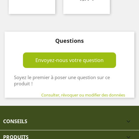
base
Questions
Envoyez-nous votre question
Soyez le premier à poser une question sur ce
produit !
Consulter, révoquer ou modifier des données
CONSEILS

PRODUITS
