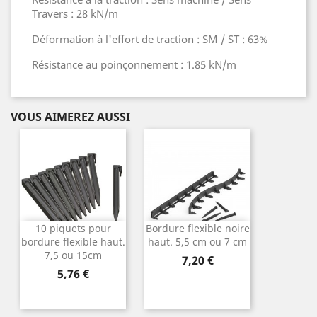
Travers : 28 kN/m
Déformation à l'effort de traction : SM / ST : 63%
Résistance au poinçonnement : 1.85 kN/m
VOUS AIMEREZ AUSSI
10 piquets pour
Bordure flexible noire
bordure flexible haut.
haut. 5,5 cm ou 7 cm
7,5 ou 15cm
Prix
7,20 €
Prix
5,76 €