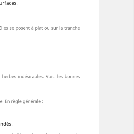
urfaces.
Elles se posent à plat ou sur la tranche
 herbes indésirables. Voici les bonnes
e. En règle générale :
ndés.