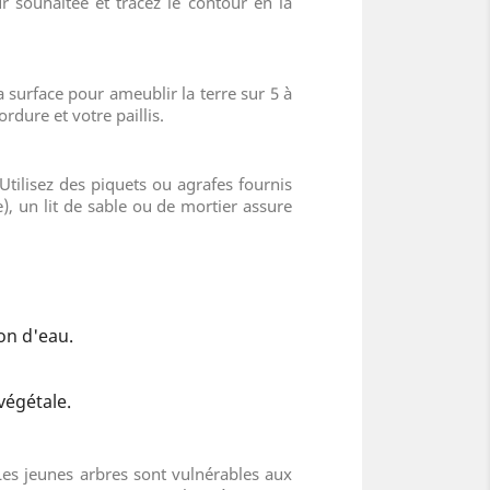
r souhaitée et tracez le contour en la
a surface pour ameublir la terre sur 5 à
rdure et votre paillis.
 Utilisez des piquets ou agrafes fournis
e), un lit de sable ou de mortier assure
ion d'eau.
végétale.
. Les jeunes arbres sont vulnérables aux