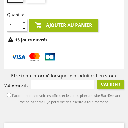
Quantité

AJOUTER AU PANIER

15 jours ouvrés
Être tenu informé lorsque le produit est en stock
VALIDER
Votre email :
J'accepte de recevoir les offres et les bons plans du site Barrière anti
racine par email.
Je peux me désinscrire à tout moment.