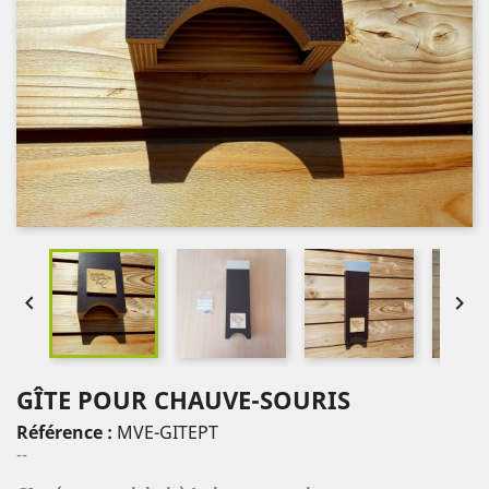


GÎTE POUR CHAUVE-SOURIS
Référence :
MVE-GITEPT
--