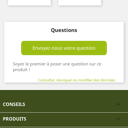
Questions
Envoyez-nous votre question
Soyez le premier à poser une question sur ce
produit !
Consulter, révoquer ou modifier des données
CONSEILS

PRODUITS
