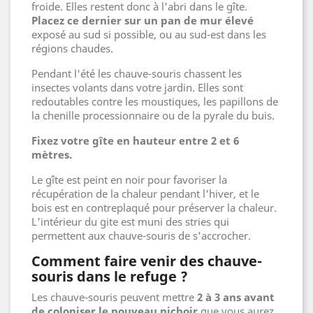
froide. Elles restent donc à l'abri dans le gîte.
Placez ce dernier sur un pan de mur élevé
exposé au sud si possible, ou au sud-est dans les
régions chaudes.
Pendant l'été les chauve-souris chassent les
insectes volants dans votre jardin. Elles sont
redoutables contre les moustiques, les papillons de
la chenille processionnaire ou de la pyrale du buis.
Fixez votre gîte en hauteur entre 2 et 6
mètres.
Le gîte est peint en noir pour favoriser la
récupération de la chaleur pendant l'hiver, et le
bois est en contreplaqué pour préserver la chaleur.
L'intérieur du gite est muni des stries qui
permettent aux chauve-souris de s'accrocher.
Comment faire venir des chauve-
souris dans le refuge ?
Les chauve-souris peuvent mettre
2 à 3 ans avant
de coloniser le nouveau nichoir
que vous aurez